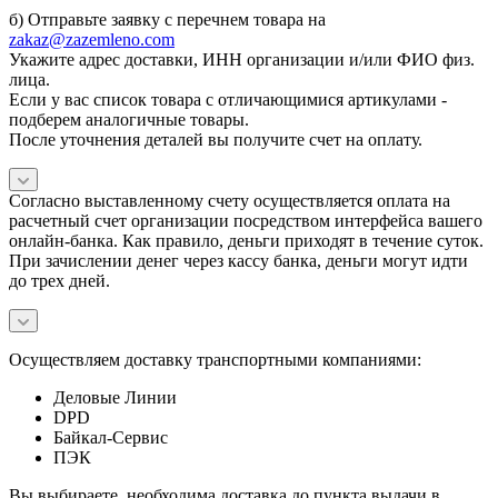
б) Отправьте заявку с перечнем товара на
zakaz@zazemleno.com
Укажите адрес доставки, ИНН организации и/или ФИО физ.
лица.
Если у вас список товара с отличающимися артикулами -
подберем аналогичные товары.
После уточнения деталей вы получите счет на оплату.
Согласно выставленному счету осуществляется оплата на
расчетный счет организации посредством интерфейса вашего
онлайн-банка. Как правило, деньги приходят в течение суток.
При зачислении денег через кассу банка, деньги могут идти
до трех дней.
Осуществляем доставку транспортными компаниями:
Деловые Линии
DPD
Байкал-Сервис
ПЭК
Вы выбираете, необходима доставка до пункта выдачи в