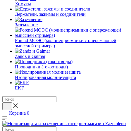
Хомуты
Держатели, зажимы и соединители
Заземление
Forend МОЭС (молниеприемники с опережающей
эмиссией стримера)
Zandz и Galmar
Проводники (токоотводы)
Изолированная молниезащита
EKF
Корзина
0