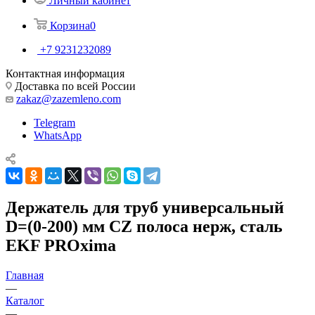
Личный кабинет
Корзина
0
+7 9231232089
Контактная информация
Доставка по всей России
zakaz@zazemleno.com
Telegram
WhatsApp
Держатель для труб универсальный
D=(0-200) мм CZ полоса нерж, cталь
EKF PROxima
Главная
—
Каталог
—