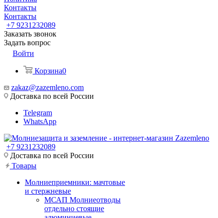
Контакты
Контакты
+7 9231232089
Заказать звонок
Задать вопрос
Войти
Корзина
0
zakaz@zazemleno.com
Доставка по всей России
Telegram
WhatsApp
+7 9231232089
Доставка по всей России
Товары
Молниеприемники: мачтовые
и стержневые
МСАП Молниеотводы
отдельно стоящие
алюминиевые