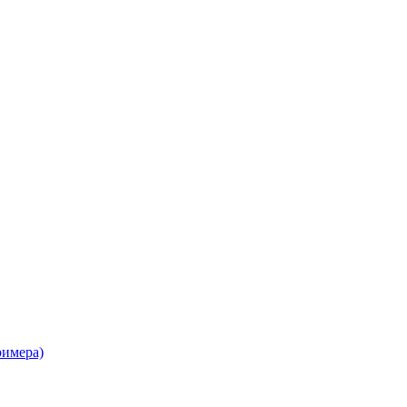
имера)