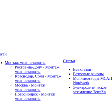
луги
Статьи
Монтаж молниезащиты
Ростов-на-Дону - Монтаж
Все статьи
молниезащиты
Ветровые районы
Краснодар, Сочи - Монтаж
Молниеотводы МСА
молниезащиты
Nordwerk
Москва - Монтаж
Электролитическое
молниезащиты
заземление TerraZn
Новосибирск - Монтаж
молниезащиты