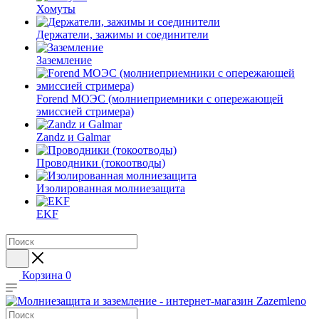
Хомуты
Держатели, зажимы и соединители
Заземление
Forend МОЭС (молниеприемники с опережающей
эмиссией стримера)
Zandz и Galmar
Проводники (токоотводы)
Изолированная молниезащита
EKF
Корзина
0