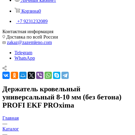
Личный кабинет
Корзина
0
+7 9231232089
Контактная информация
Доставка по всей России
zakaz@zazemleno.com
Telegram
WhatsApp
Держатель кровельный
универсальный 8-10 мм (без бетона)
PROFI EKF PROxima
Главная
—
Каталог
—