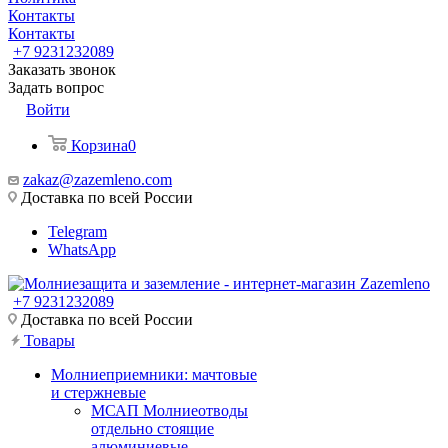
Контакты
Контакты
+7 9231232089
Заказать звонок
Задать вопрос
Войти
Корзина
0
zakaz@zazemleno.com
Доставка по всей России
Telegram
WhatsApp
+7 9231232089
Доставка по всей России
Товары
Молниеприемники: мачтовые
и стержневые
МСАП Молниеотводы
отдельно стоящие
алюминиевые