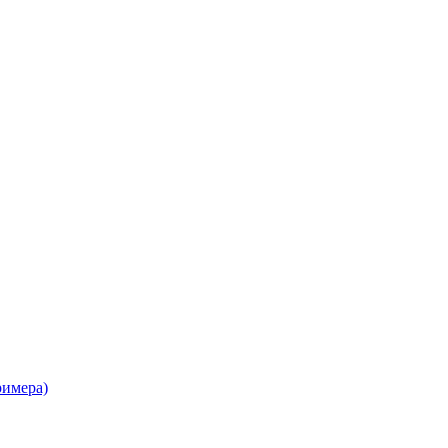
имера)