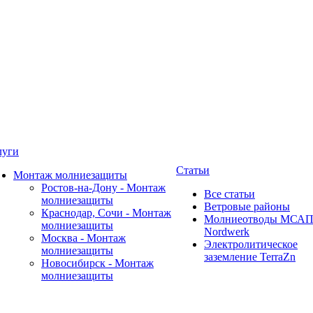
луги
Статьи
Монтаж молниезащиты
Ростов-на-Дону - Монтаж
Все статьи
молниезащиты
Ветровые районы
Краснодар, Сочи - Монтаж
Молниеотводы МСА
молниезащиты
Nordwerk
Москва - Монтаж
Электролитическое
молниезащиты
заземление TerraZn
Новосибирск - Монтаж
молниезащиты