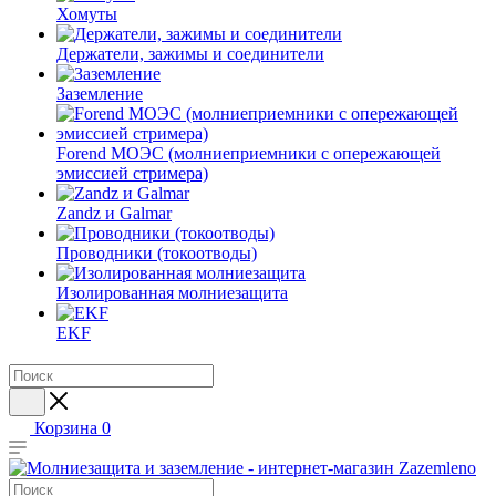
Хомуты
Держатели, зажимы и соединители
Заземление
Forend МОЭС (молниеприемники с опережающей
эмиссией стримера)
Zandz и Galmar
Проводники (токоотводы)
Изолированная молниезащита
EKF
Корзина
0