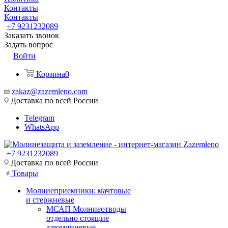
Контакты
Контакты
+7 9231232089
Заказать звонок
Задать вопрос
Войти
Корзина
0
zakaz@zazemleno.com
Доставка по всей России
Telegram
WhatsApp
+7 9231232089
Доставка по всей России
Товары
Молниеприемники: мачтовые
и стержневые
МСАП Молниеотводы
отдельно стоящие
алюминиевые