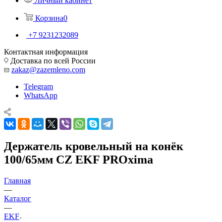
Личный кабинет
Корзина
0
+7 9231232089
Контактная информация
Доставка по всей России
zakaz@zazemleno.com
Telegram
WhatsApp
Держатель кровельный на конёк
100/65мм CZ EKF PROxima
Главная
—
Каталог
—
EKF