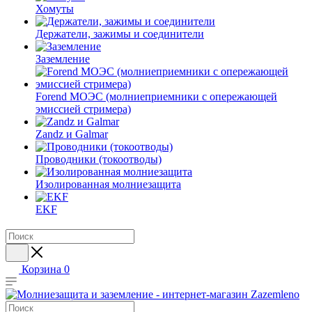
Хомуты
Держатели, зажимы и соединители
Заземление
Forend МОЭС (молниеприемники с опережающей
эмиссией стримера)
Zandz и Galmar
Проводники (токоотводы)
Изолированная молниезащита
EKF
Корзина
0