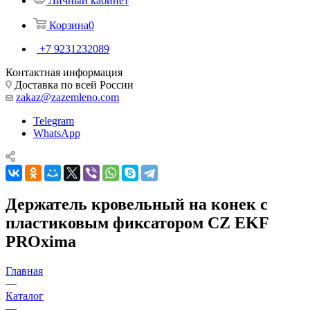
Личный кабинет
Корзина
0
+7 9231232089
Контактная информация
Доставка по всей России
zakaz@zazemleno.com
Telegram
WhatsApp
Держатель кровельный на конек с
пластиковым фиксатором CZ EKF
PROxima
Главная
—
Каталог
—