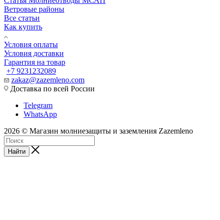
Статья Молниеотводы МСАП
Ветровые районы
Все статьи
Как купить
Условия оплаты
Условия доставки
Гарантия на товар
+7 9231232089
zakaz@zazemleno.com
Доставка по всей России
Telegram
WhatsApp
2026 © Магазин молниезащиты и заземления Zazemleno
Найти