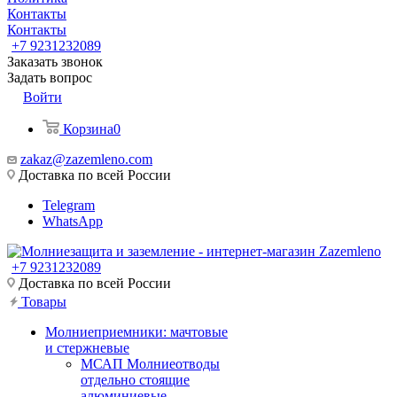
Контакты
Контакты
+7 9231232089
Заказать звонок
Задать вопрос
Войти
Корзина
0
zakaz@zazemleno.com
Доставка по всей России
Telegram
WhatsApp
+7 9231232089
Доставка по всей России
Товары
Молниеприемники: мачтовые
и стержневые
МСАП Молниеотводы
отдельно стоящие
алюминиевые