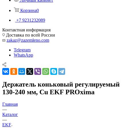
Личный кабинет
Корзина
0
+7 9231232089
Контактная информация
Доставка по всей России
zakaz@zazemleno.com
Telegram
WhatsApp
Держатель коньковый регулируемый
130-240 мм, Cu EKF PROxima
Главная
—
Каталог
—
EKF