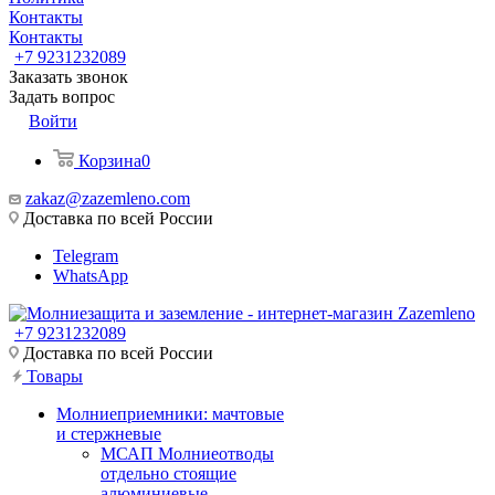
Контакты
Контакты
+7 9231232089
Заказать звонок
Задать вопрос
Войти
Корзина
0
zakaz@zazemleno.com
Доставка по всей России
Telegram
WhatsApp
+7 9231232089
Доставка по всей России
Товары
Молниеприемники: мачтовые
и стержневые
МСАП Молниеотводы
отдельно стоящие
алюминиевые