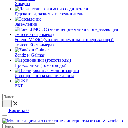
Хомуты
Держатели, зажимы и соединители
Заземление
Forend МОЭС (молниеприемники с опережающей
эмиссией стримера)
Zandz и Galmar
Проводники (токоотводы)
Изолированная молниезащита
EKF
Корзина
0