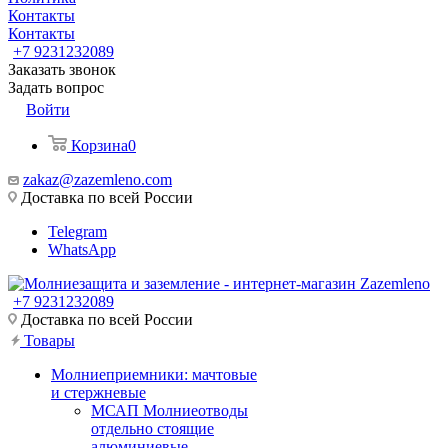
Контакты
Контакты
+7 9231232089
Заказать звонок
Задать вопрос
Войти
Корзина
0
zakaz@zazemleno.com
Доставка по всей России
Telegram
WhatsApp
+7 9231232089
Доставка по всей России
Товары
Молниеприемники: мачтовые
и стержневые
МСАП Молниеотводы
отдельно стоящие
алюминиевые