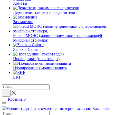
Хомуты
Держатели, зажимы и соединители
Заземление
Forend МОЭС (молниеприемники с опережающей
эмиссией стримера)
Zandz и Galmar
Проводники (токоотводы)
Изолированная молниезащита
EKF
Корзина
0