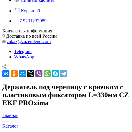
Личный кабинет
Корзина
0
+7 9231232089
Контактная информация
Доставка по всей России
zakaz@zazemleno.com
Telegram
WhatsApp
Держатель под черепицу с крючком с
пластиковым фиксатором L=330мм CZ
EKF PROxima
Главная
—
Каталог
—