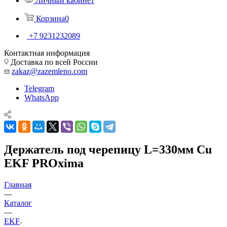
Личный кабинет
Корзина
0
+7 9231232089
Контактная информация
Доставка по всей России
zakaz@zazemleno.com
Telegram
WhatsApp
Держатель под черепицу L=330мм Cu
EKF PROxima
Главная
—
Каталог
—
EKF