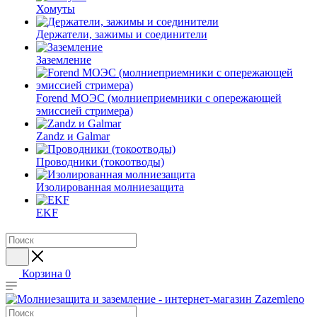
Хомуты
Держатели, зажимы и соединители
Заземление
Forend МОЭС (молниеприемники с опережающей
эмиссией стримера)
Zandz и Galmar
Проводники (токоотводы)
Изолированная молниезащита
EKF
Корзина
0