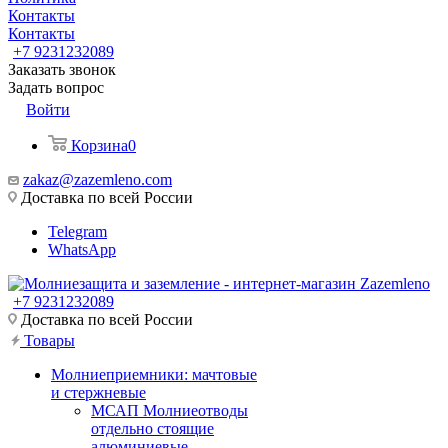
Контакты
Контакты
+7 9231232089
Заказать звонок
Задать вопрос
Войти
Корзина
0
zakaz@zazemleno.com
Доставка по всей России
Telegram
WhatsApp
+7 9231232089
Доставка по всей России
Товары
Молниеприемники: мачтовые
и стержневые
МСАП Молниеотводы
отдельно стоящие
алюминиевые