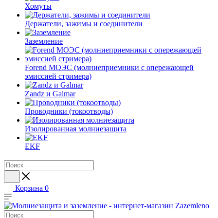
Хомуты
Держатели, зажимы и соединители
Заземление
Forend МОЭС (молниеприемники с опережающей
эмиссией стримера)
Zandz и Galmar
Проводники (токоотводы)
Изолированная молниезащита
EKF
Корзина
0