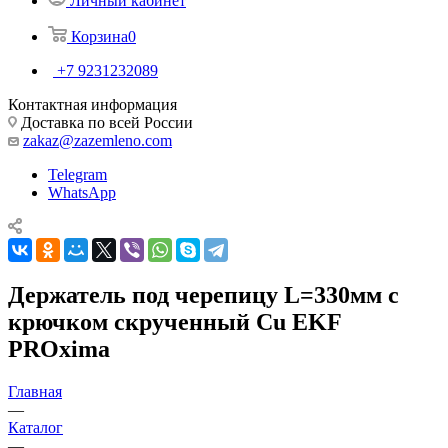
Личный кабинет
Корзина
0
+7 9231232089
Контактная информация
Доставка по всей России
zakaz@zazemleno.com
Telegram
WhatsApp
Держатель под черепицу L=330мм с
крючком скрученный Cu EKF
PROxima
Главная
—
Каталог
—