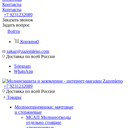
Контакты
Контакты
+7 9231232089
Заказать звонок
Задать вопрос
Войти
Корзина
0
zakaz@zazemleno.com
Доставка по всей России
Telegram
WhatsApp
+7 9231232089
Доставка по всей России
Товары
Молниеприемники: мачтовые
и стержневые
МСАП Молниеотводы
отдельно стоящие
алюминиевые