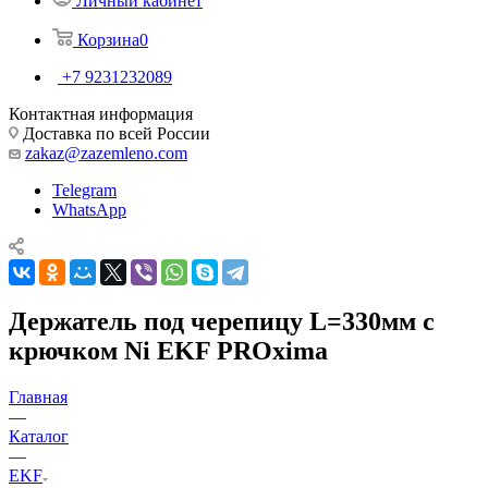
Личный кабинет
Корзина
0
+7 9231232089
Контактная информация
Доставка по всей России
zakaz@zazemleno.com
Telegram
WhatsApp
Держатель под черепицу L=330мм с
крючком Ni EKF PROxima
Главная
—
Каталог
—
EKF