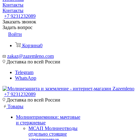
Контакты
Контакты
+7 9231232089
Заказать звонок
Задать вопрос
Войти
Корзина
0
zakaz@zazemleno.com
Доставка по всей России
Telegram
WhatsApp
+7 9231232089
Доставка по всей России
Товары
Молниеприемники: мачтовые
и стержневые
МСАП Молниеотводы
отдельно стоящие
алюминиевые