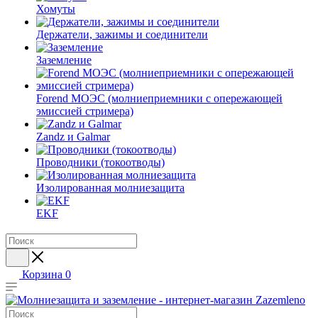
Хомуты
Держатели, зажимы и соединители
Заземление
Forend МОЭС (молниеприемники с опережающей
эмиссией стримера)
Zandz и Galmar
Проводники (токоотводы)
Изолированная молниезащита
EKF
Корзина
0