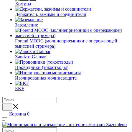
Хомуты
Держатели, зажимы и соединители
Заземление
Forend МОЭС (молниеприемники с опережающей
эмиссией стримера)
Zandz и Galmar
Проводники (токоотводы)
Изолированная молниезащита
EKF
Корзина
0