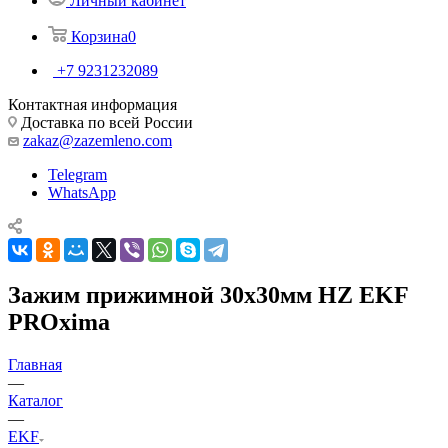
Личный кабинет
Корзина
0
+7 9231232089
Контактная информация
Доставка по всей России
zakaz@zazemleno.com
Telegram
WhatsApp
Зажим прижимной 30х30мм HZ EKF
PROxima
Главная
—
Каталог
—
EKF