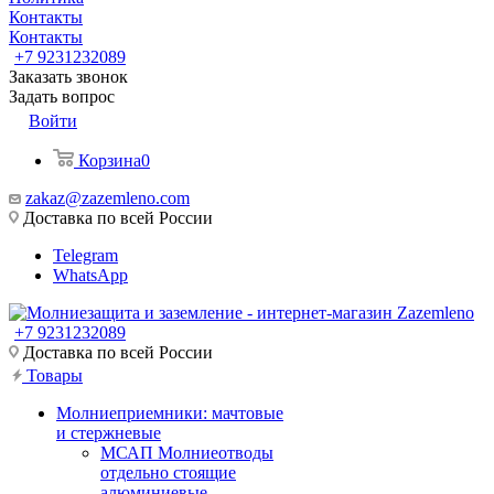
Контакты
Контакты
+7 9231232089
Заказать звонок
Задать вопрос
Войти
Корзина
0
zakaz@zazemleno.com
Доставка по всей России
Telegram
WhatsApp
+7 9231232089
Доставка по всей России
Товары
Молниеприемники: мачтовые
и стержневые
МСАП Молниеотводы
отдельно стоящие
алюминиевые