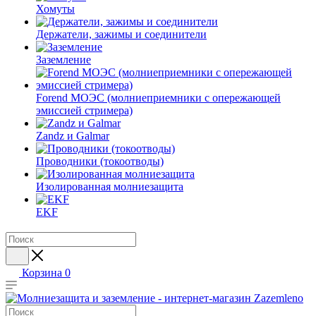
Хомуты
Держатели, зажимы и соединители
Заземление
Forend МОЭС (молниеприемники с опережающей
эмиссией стримера)
Zandz и Galmar
Проводники (токоотводы)
Изолированная молниезащита
EKF
Корзина
0