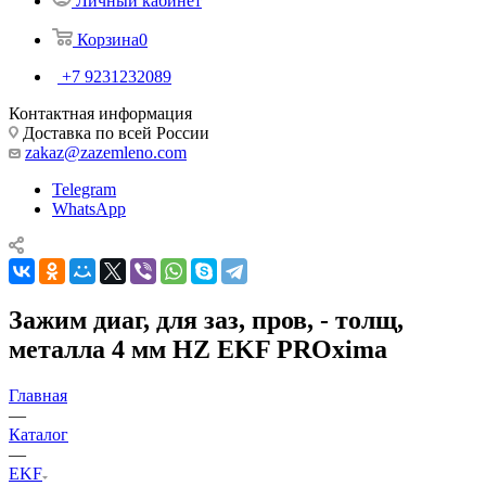
Личный кабинет
Корзина
0
+7 9231232089
Контактная информация
Доставка по всей России
zakaz@zazemleno.com
Telegram
WhatsApp
Зажим диаг, для заз, пров, - толщ,
металла 4 мм HZ EKF PROxima
Главная
—
Каталог
—
EKF