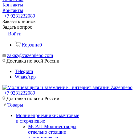
Контакты
Контакты
+7 9231232089
Заказать звонок
Задать вопрос
Войти
Корзина
0
zakaz@zazemleno.com
Доставка по всей России
Telegram
WhatsApp
+7 9231232089
Доставка по всей России
Товары
Молниеприемники: мачтовые
и стержневые
МСАП Молниеотводы
отдельно стоящие
алюминиевые