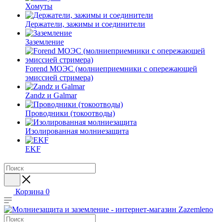
Хомуты
Держатели, зажимы и соединители
Заземление
Forend МОЭС (молниеприемники с опережающей
эмиссией стримера)
Zandz и Galmar
Проводники (токоотводы)
Изолированная молниезащита
EKF
Корзина
0