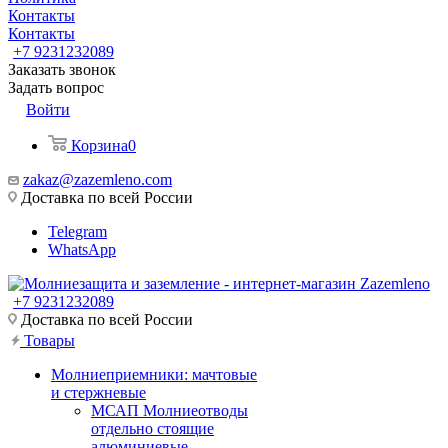
Контакты
Контакты
+7 9231232089
Заказать звонок
Задать вопрос
Войти
Корзина
0
zakaz@zazemleno.com
Доставка по всей России
Telegram
WhatsApp
+7 9231232089
Доставка по всей России
Товары
Молниеприемники: мачтовые
и стержневые
МСАП Молниеотводы
отдельно стоящие
алюминиевые