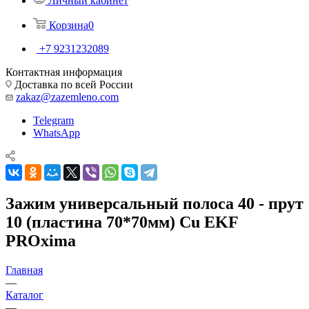
Личный кабинет
Корзина
0
+7 9231232089
Контактная информация
Доставка по всей России
zakaz@zazemleno.com
Telegram
WhatsApp
Зажим универсальный полоса 40 - прут
10 (пластина 70*70мм) Cu EKF
PROxima
Главная
—
Каталог
—