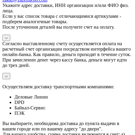
Укажите адрес доставки, ИНН организации и/или ФИО физ.
лица.
Если у вас список товара с отличающимися артикулами -
подберем аналогичные товары.
После уточнения деталей вы получите счет на оплату.
Согласно выставленному счету осуществляется оплата на
расчетный счет организации посредством интерфейса вашего
онлайн-банка. Как правило, деньги приходят в течение суток.
При зачислении денег через кассу банка, деньги могут идти
до трех дней.
Осуществляем доставку транспортными компаниями:
Деловые Линии
DPD
Байкал-Сервис
ПЭК
Вы выбираете, необходима доставка до пункта выдачи в
вашем городе или по вашему адресу "до двери".
Для вашего удобства, сумма доставки включается в счет: а)