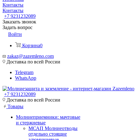
Контакты
Контакты
+7 9231232089
Заказать звонок
Задать вопрос
Войти
Корзина
0
zakaz@zazemleno.com
Доставка по всей России
Telegram
WhatsApp
+7 9231232089
Доставка по всей России
Товары
Молниеприемники: мачтовые
и стержневые
МСАП Молниеотводы
отдельно стоящие
алюминиевые