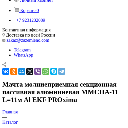
Личный кабинет
Корзина
0
+7 9231232089
Контактная информация
Доставка по всей России
zakaz@zazemleno.com
Telegram
WhatsApp
Мачта молниеприемная секционная
пассивная алюминиевая ММСПА-11
L=11м Al EKF PROxima
Главная
—
Каталог
—