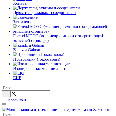
Хомуты
Держатели, зажимы и соединители
Заземление
Forend МОЭС (молниеприемники с опережающей
эмиссией стримера)
Zandz и Galmar
Проводники (токоотводы)
Изолированная молниезащита
EKF
Корзина
0