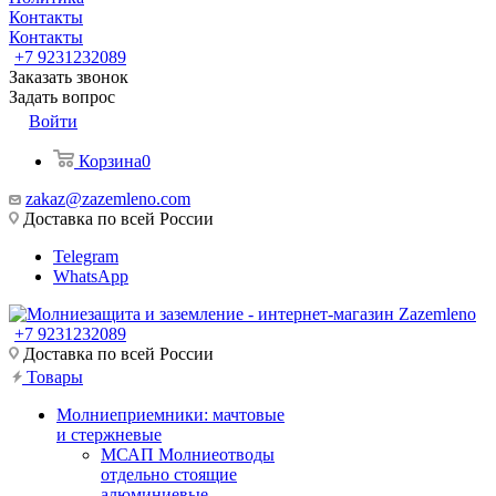
Контакты
Контакты
+7 9231232089
Заказать звонок
Задать вопрос
Войти
Корзина
0
zakaz@zazemleno.com
Доставка по всей России
Telegram
WhatsApp
+7 9231232089
Доставка по всей России
Товары
Молниеприемники: мачтовые
и стержневые
МСАП Молниеотводы
отдельно стоящие
алюминиевые