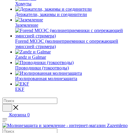
Хомуты
Держатели, зажимы и соединители
Заземление
Forend МОЭС (молниеприемники с опережающей
эмиссией стримера)
Zandz и Galmar
Проводники (токоотводы)
Изолированная молниезащита
EKF
Корзина
0