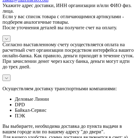
Укажите адрес доставки, ИНН организации и/или ФИО физ.
лица.
Если у вас список товара с отличающимися артикулами -
подберем аналогичные товары.
После уточнения деталей вы получите счет на оплату.
Согласно выставленному счету осуществляется оплата на
расчетный счет организации посредством интерфейса вашего
онлайн-банка. Как правило, деньги приходят в течение суток.
При зачислении денег через кассу банка, деньги могут идти
до трех дней.
Осуществляем доставку транспортными компаниями:
Деловые Линии
DPD
Байкал-Сервис
ПЭК
Вы выбираете, необходима доставка до пункта выдачи в
вашем городе или по вашему адресу "до двери".
Для вашего удобства, сумма доставки включается в счет: а)