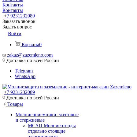
Контакты
Контакты
+7 9231232089
Заказать звонок
Задать вопрос
Войти
Корзина
0
zakaz@zazemleno.com
Доставка по всей России
Telegram
WhatsApp
+7 9231232089
Доставка по всей России
Товары
Молниеприемники: мачтовые
и стержневые
МСАП Молниеотводы
отдельно стоящие
алюминиевые