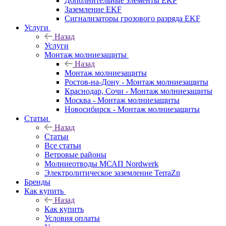
Дополнительные элементы EKF
Заземление EKF
Сигнализаторы грозового разряда EKF
Услуги
Назад
Услуги
Монтаж молниезащиты
Назад
Монтаж молниезащиты
Ростов-на-Дону - Монтаж молниезащиты
Краснодар, Сочи - Монтаж молниезащиты
Москва - Монтаж молниезащиты
Новосибирск - Монтаж молниезащиты
Статьи
Назад
Статьи
Все статьи
Ветровые районы
Молниеотводы МСАП Nordwerk
Электролитическое заземление TerraZn
Бренды
Как купить
Назад
Как купить
Условия оплаты