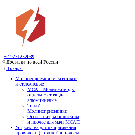
+7 9231232089
Доставка по всей России
Товары
Молниеприемники: мачтовые
и стержневые
МСАП Молниеотводы
отдельно стоящие
алюминиевые
TerraZn
Молниеприемники
Основания, кронштейны
и прочее для мачт МСАП
Устройства для выпрямления
проволоки (катанки) и полосы