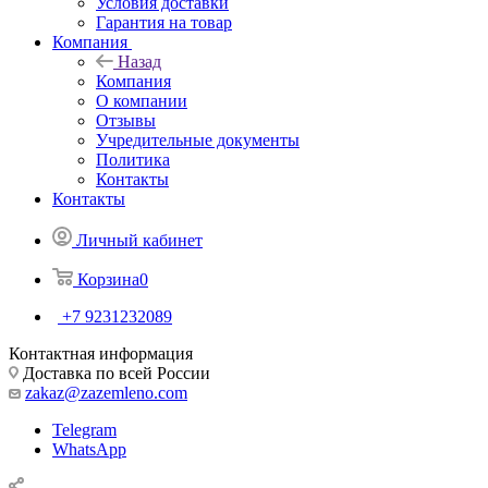
Условия доставки
Гарантия на товар
Компания
Назад
Компания
О компании
Отзывы
Учредительные документы
Политика
Контакты
Контакты
Личный кабинет
Корзина
0
+7 9231232089
Контактная информация
Доставка по всей России
zakaz@zazemleno.com
Telegram
WhatsApp