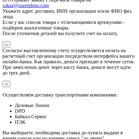
zakaz@zazemleno.com
Укажите адрес доставки, ИНН организации и/или ФИО физ.
лица.
Если у вас список товара с отличающимися артикулами -
подберем аналогичные товары.
После уточнения деталей вы получите счет на оплату.
Согласно выставленному счету осуществляется оплата на
расчетный счет организации посредством интерфейса вашего
онлайн-банка. Как правило, деньги приходят в течение суток.
При зачислении денег через кассу банка, деньги могут идти
до трех дней.
Осуществляем доставку транспортными компаниями:
Деловые Линии
DPD
Байкал-Сервис
ПЭК
Вы выбираете, необходима доставка до пункта выдачи в
вашем городе или по вашему адресу "до двери".