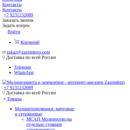
Контакты
Контакты
+7 9231232089
Заказать звонок
Задать вопрос
Войти
Корзина
0
zakaz@zazemleno.com
Доставка по всей России
Telegram
WhatsApp
+7 9231232089
Доставка по всей России
Товары
Молниеприемники: мачтовые
и стержневые
МСАП Молниеотводы
отдельно стоящие
алюминиевые