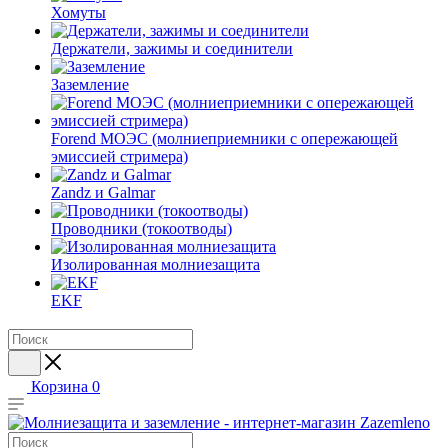
Хомуты
Держатели, зажимы и соединители
Заземление
Forend МОЭС (молниеприемники с опережающей
эмиссией стримера)
Zandz и Galmar
Проводники (токоотводы)
Изолированная молниезащита
EKF
Корзина
0