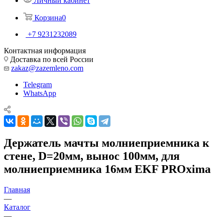
Личный кабинет
Корзина
0
+7 9231232089
Контактная информация
Доставка по всей России
zakaz@zazemleno.com
Telegram
WhatsApp
Держатель мачты молниеприемника к
стене, D=20мм, вынос 100мм, для
молниеприемника 16мм EKF PROxima
Главная
—
Каталог
—