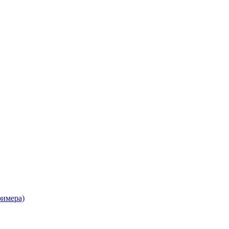
имера)