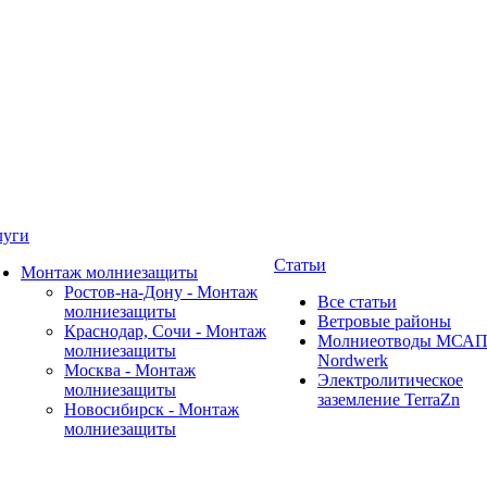
луги
Статьи
Монтаж молниезащиты
Ростов-на-Дону - Монтаж
Все статьи
молниезащиты
Ветровые районы
Краснодар, Сочи - Монтаж
Молниеотводы МСА
молниезащиты
Nordwerk
Москва - Монтаж
Электролитическое
молниезащиты
заземление TerraZn
Новосибирск - Монтаж
молниезащиты