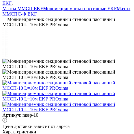
EKF
Мачты ММСП EKF
Молниеприемники пассивные EKF
Мачты
ММСПС-Ф EKF
—
Молниеприемник секционный стеновой пассивный
МССП-10 L=10м EKF PROxima
Артикул:
mssp-10
Цена доставки зависит от адреса
Характеристики