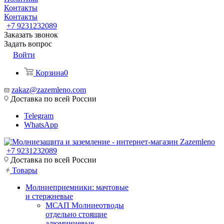
Контакты
Контакты
+7 9231232089
Заказать звонок
Задать вопрос
Войти
Корзина
0
zakaz@zazemleno.com
Доставка по всей России
Telegram
WhatsApp
+7 9231232089
Доставка по всей России
Товары
Молниеприемники: мачтовые
и стержневые
МСАП Молниеотводы
отдельно стоящие
алюминиевые