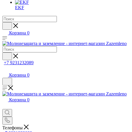
EKF
Корзина
0
+7 9231232089
Корзина
0
Корзина
0
Телефоны