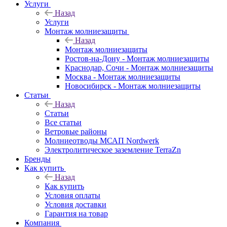
Услуги
Назад
Услуги
Монтаж молниезащиты
Назад
Монтаж молниезащиты
Ростов-на-Дону - Монтаж молниезащиты
Краснодар, Сочи - Монтаж молниезащиты
Москва - Монтаж молниезащиты
Новосибирск - Монтаж молниезащиты
Статьи
Назад
Статьи
Все статьи
Ветровые районы
Молниеотводы МСАП Nordwerk
Электролитическое заземление TerraZn
Бренды
Как купить
Назад
Как купить
Условия оплаты
Условия доставки
Гарантия на товар
Компания