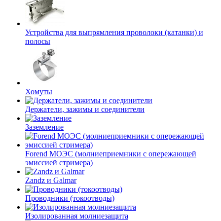
Устройства для выпрямления проволоки (катанки) и
полосы
Хомуты
Держатели, зажимы и соединители
Заземление
Forend МОЭС (молниеприемники с опережающей
эмиссией стримера)
Zandz и Galmar
Проводники (токоотводы)
Изолированная молниезащита