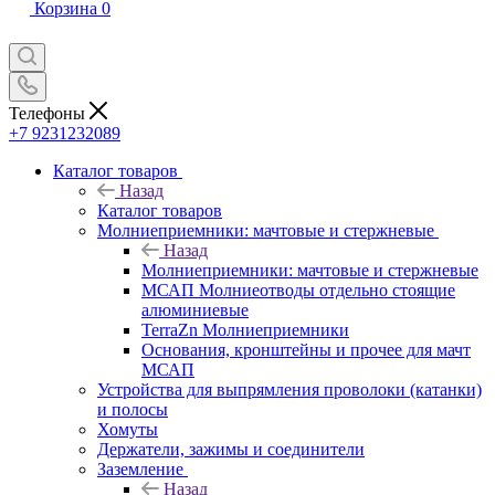
Корзина
0
Телефоны
+7 9231232089
Каталог товаров
Назад
Каталог товаров
Молниеприемники: мачтовые и стержневые
Назад
Молниеприемники: мачтовые и стержневые
МСАП Молниеотводы отдельно стоящие
алюминиевые
TerraZn Молниеприемники
Основания, кронштейны и прочее для мачт
МСАП
Устройства для выпрямления проволоки (катанки)
и полосы
Хомуты
Держатели, зажимы и соединители
Заземление
Назад