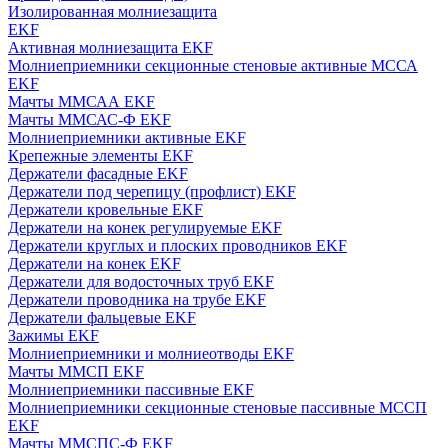
Изолированная молниезащита
EKF
Активная молниезащита EKF
Молниеприемники секционные стеновые активные МССА
EKF
Мачты ММСАА EKF
Мачты ММСАС-Ф EKF
Молниеприемники активные EKF
Крепежные элементы EKF
Держатели фасадные EKF
Держатели под черепицу (профлист) EKF
Держатели кровельные EKF
Держатели на конек регулируемые EKF
Держатели круглых и плоских проводников EKF
Держатели на конек EKF
Держатели для водосточных труб EKF
Держатели проводника на трубе EKF
Держатели фальцевые EKF
Зажимы EKF
Молниеприемники и молниеотводы EKF
Мачты ММСП EKF
Молниеприемники пассивные EKF
Молниеприемники секционные стеновые пассивные МССП
EKF
Мачты ММСПС-Ф EKF