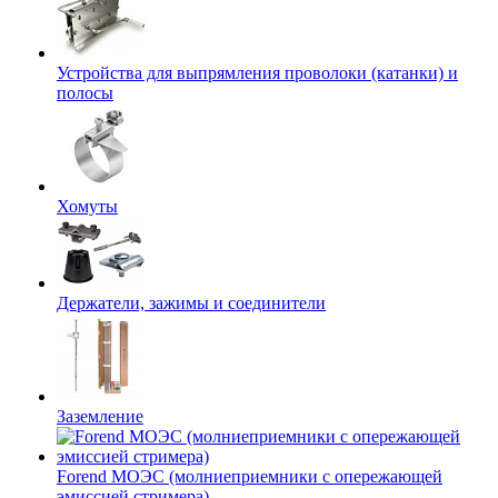
Устройства для выпрямления проволоки (катанки) и
полосы
Хомуты
Держатели, зажимы и соединители
Заземление
Forend МОЭС (молниеприемники с опережающей
эмиссией стримера)