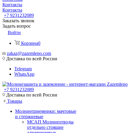
Контакты
Контакты
+7 9231232089
Заказать звонок
Задать вопрос
Войти
Корзина
0
zakaz@zazemleno.com
Доставка по всей России
Telegram
WhatsApp
+7 9231232089
Доставка по всей России
Товары
Молниеприемники: мачтовые
и стержневые
МСАП Молниеотводы
отдельно стоящие
алюминиевые