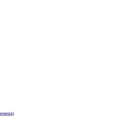
имера)