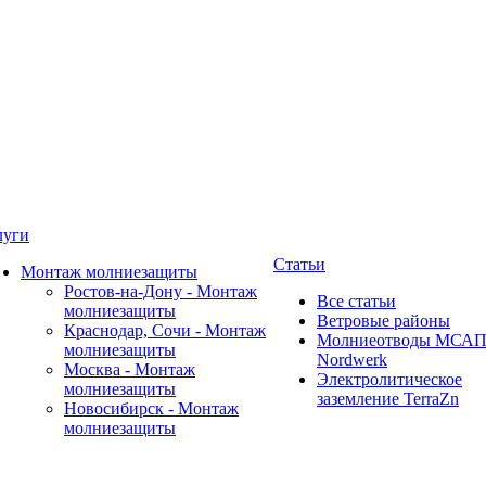
луги
Статьи
Монтаж молниезащиты
Ростов-на-Дону - Монтаж
Все статьи
молниезащиты
Ветровые районы
Краснодар, Сочи - Монтаж
Молниеотводы МСА
молниезащиты
Nordwerk
Москва - Монтаж
Электролитическое
молниезащиты
заземление TerraZn
Новосибирск - Монтаж
молниезащиты