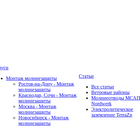
луги
Статьи
Монтаж молниезащиты
Ростов-на-Дону - Монтаж
Все статьи
молниезащиты
Ветровые районы
Краснодар, Сочи - Монтаж
Молниеотводы МСА
молниезащиты
Nordwerk
Москва - Монтаж
Электролитическое
молниезащиты
заземление TerraZn
Новосибирск - Монтаж
молниезащиты