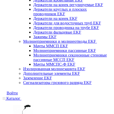
Держатели кровельные EKF
Держатели на конек регулируемые EKF
Держатели круглых и плоских
проводников EKF
Держатели на конек EKF
Держатели для водосточных труб EKF
Держатели проводника на трубе EKF
Держатели фальцевые EKF
Зажимы EKF
Молниеприемники и молниеотводы EKF
Мачты ММСП EKF
Молниеприемники пассивные EKF
Молниеприемники секционные стеновые
пассивные МССП EKF
Мачты ММСПС-Ф EKF
Изолированная молниезащита EKF
Дополнительные элементы EKF
Заземление EKF
Сигнализаторы грозового разряда EKF
Войти
Каталог