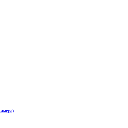
имера)