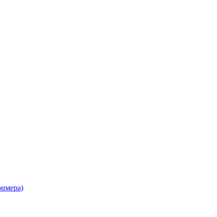
имера)