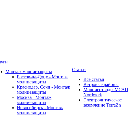
луги
Статьи
Монтаж молниезащиты
Ростов-на-Дону - Монтаж
Все статьи
молниезащиты
Ветровые районы
Краснодар, Сочи - Монтаж
Молниеотводы МСА
молниезащиты
Nordwerk
Москва - Монтаж
Электролитическое
молниезащиты
заземление TerraZn
Новосибирск - Монтаж
молниезащиты