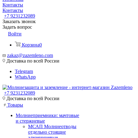
Контакты
Контакты
+7 9231232089
Заказать звонок
Задать вопрос
Войти
Корзина
0
zakaz@zazemleno.com
Доставка по всей России
Telegram
WhatsApp
+7 9231232089
Доставка по всей России
Товары
Молниеприемники: мачтовые
и стержневые
МСАП Молниеотводы
отдельно стоящие
алюминиевые