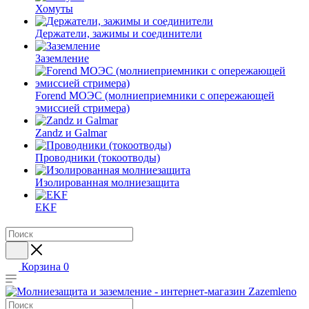
Хомуты
Держатели, зажимы и соединители
Заземление
Forend МОЭС (молниеприемники с опережающей
эмиссией стримера)
Zandz и Galmar
Проводники (токоотводы)
Изолированная молниезащита
EKF
Корзина
0