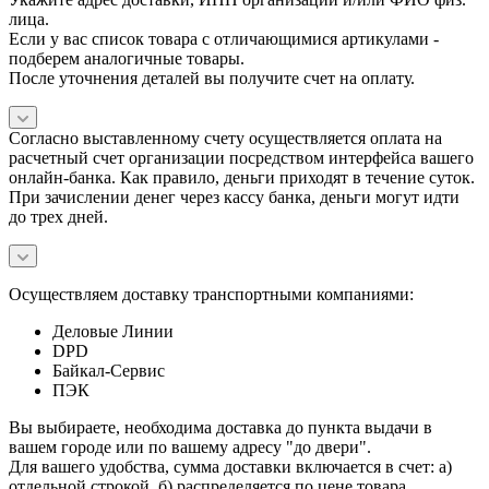
лица.
Если у вас список товара с отличающимися артикулами -
подберем аналогичные товары.
После уточнения деталей вы получите счет на оплату.
Согласно выставленному счету осуществляется оплата на
расчетный счет организации посредством интерфейса вашего
онлайн-банка. Как правило, деньги приходят в течение суток.
При зачислении денег через кассу банка, деньги могут идти
до трех дней.
Осуществляем доставку транспортными компаниями:
Деловые Линии
DPD
Байкал-Сервис
ПЭК
Вы выбираете, необходима доставка до пункта выдачи в
вашем городе или по вашему адресу "до двери".
Для вашего удобства, сумма доставки включается в счет: а)
отдельной строкой, б) распределяется по цене товара.