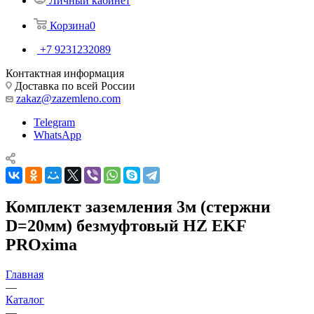
Личный кабинет
Корзина
0
+7 9231232089
Контактная информация
Доставка по всей России
zakaz@zazemleno.com
Telegram
WhatsApp
Комплект заземления 3м (стержни
D=20мм) безмуфтовый HZ EKF
PROxima
Главная
—
Каталог
—