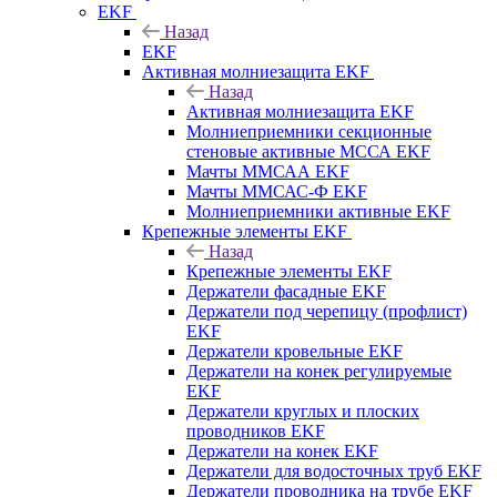
EKF
Назад
EKF
Активная молниезащита EKF
Назад
Активная молниезащита EKF
Молниеприемники секционные
стеновые активные МССА EKF
Мачты ММСАА EKF
Мачты ММСАС-Ф EKF
Молниеприемники активные EKF
Крепежные элементы EKF
Назад
Крепежные элементы EKF
Держатели фасадные EKF
Держатели под черепицу (профлист)
EKF
Держатели кровельные EKF
Держатели на конек регулируемые
EKF
Держатели круглых и плоских
проводников EKF
Держатели на конек EKF
Держатели для водосточных труб EKF
Держатели проводника на трубе EKF