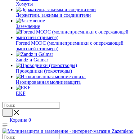
Хомуты
Держатели, зажимы и соединители
Заземление
Forend МОЭС (молниеприемники с опережающей
эмиссией стримера)
Zandz и Galmar
Проводники (токоотводы)
Изолированная молниезащита
EKF
Корзина
0