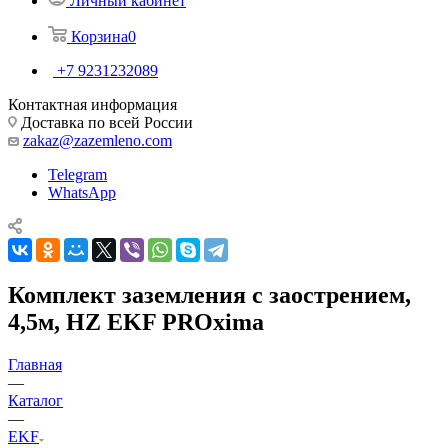
Личный кабинет
Корзина
0
+7 9231232089
Контактная информация
Доставка по всей России
zakaz@zazemleno.com
Telegram
WhatsApp
Комплект заземления с заострением,
4,5м, HZ EKF PROxima
Главная
—
Каталог
—
EKF