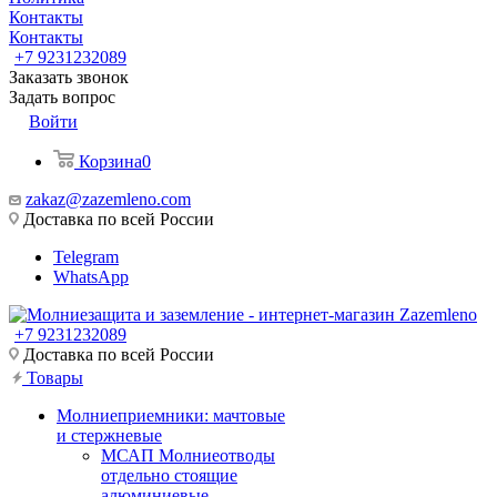
Контакты
Контакты
+7 9231232089
Заказать звонок
Задать вопрос
Войти
Корзина
0
zakaz@zazemleno.com
Доставка по всей России
Telegram
WhatsApp
+7 9231232089
Доставка по всей России
Товары
Молниеприемники: мачтовые
и стержневые
МСАП Молниеотводы
отдельно стоящие
алюминиевые