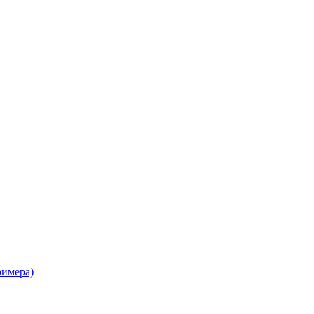
имера)