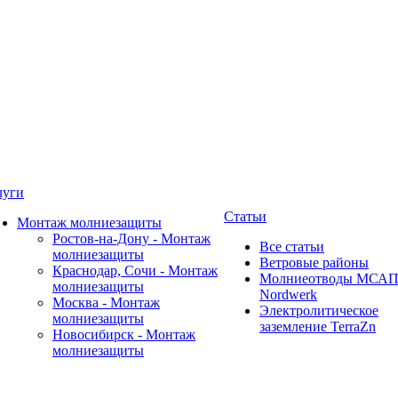
луги
Статьи
Монтаж молниезащиты
Ростов-на-Дону - Монтаж
Все статьи
молниезащиты
Ветровые районы
Краснодар, Сочи - Монтаж
Молниеотводы МСА
молниезащиты
Nordwerk
Москва - Монтаж
Электролитическое
молниезащиты
заземление TerraZn
Новосибирск - Монтаж
молниезащиты