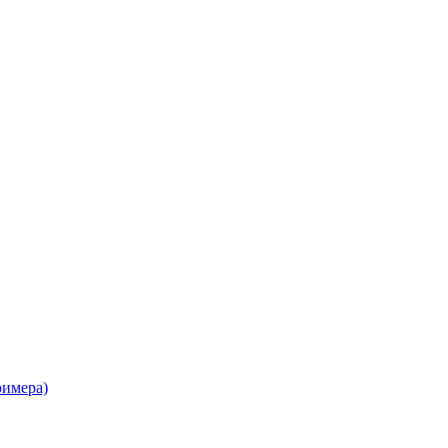
имера)