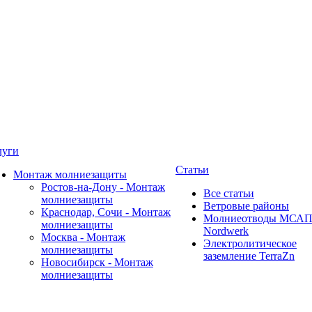
луги
Статьи
Монтаж молниезащиты
Ростов-на-Дону - Монтаж
Все статьи
молниезащиты
Ветровые районы
Краснодар, Сочи - Монтаж
Молниеотводы МСА
молниезащиты
Nordwerk
Москва - Монтаж
Электролитическое
молниезащиты
заземление TerraZn
Новосибирск - Монтаж
молниезащиты