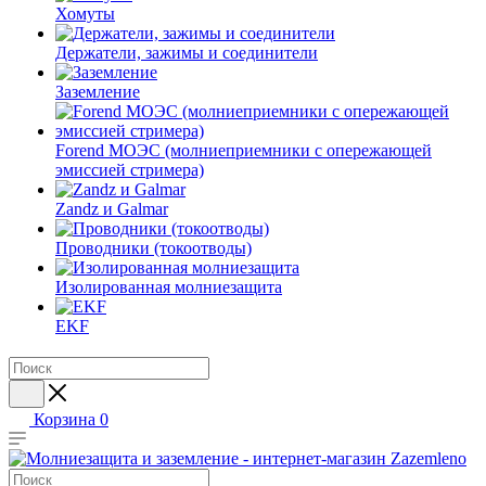
Хомуты
Держатели, зажимы и соединители
Заземление
Forend МОЭС (молниеприемники с опережающей
эмиссией стримера)
Zandz и Galmar
Проводники (токоотводы)
Изолированная молниезащита
EKF
Корзина
0