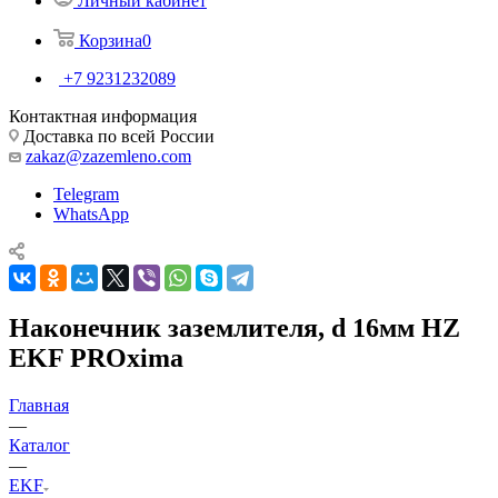
Личный кабинет
Корзина
0
+7 9231232089
Контактная информация
Доставка по всей России
zakaz@zazemleno.com
Telegram
WhatsApp
Наконечник заземлителя, d 16мм HZ
EKF PROxima
Главная
—
Каталог
—
EKF