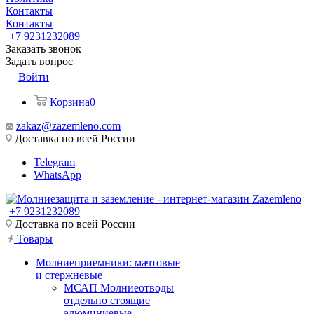
Контакты
Контакты
+7 9231232089
Заказать звонок
Задать вопрос
Войти
Корзина
0
zakaz@zazemleno.com
Доставка по всей России
Telegram
WhatsApp
+7 9231232089
Доставка по всей России
Товары
Молниеприемники: мачтовые
и стержневые
МСАП Молниеотводы
отдельно стоящие
алюминиевые