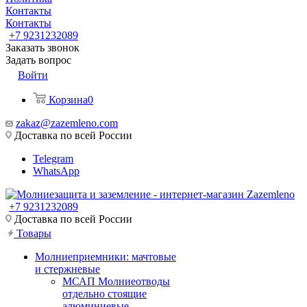
Контакты
Контакты
+7 9231232089
Заказать звонок
Задать вопрос
Войти
Корзина
0
zakaz@zazemleno.com
Доставка по всей России
Telegram
WhatsApp
+7 9231232089
Доставка по всей России
Товары
Молниеприемники: мачтовые
и стержневые
МСАП Молниеотводы
отдельно стоящие
алюминиевые