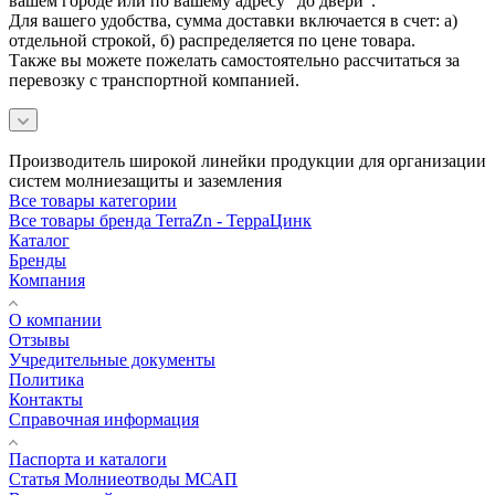
вашем городе или по вашему адресу "до двери".
Для вашего удобства, сумма доставки включается в счет: а)
отдельной строкой, б) распределяется по цене товара.
Также вы можете пожелать самостоятельно рассчитаться за
перевозку с транспортной компанией.
Производитель широкой линейки продукции для организации
систем молниезащиты и заземления
Все товары категории
Все товары бренда TerraZn - ТерраЦинк
Каталог
Бренды
Компания
О компании
Отзывы
Учредительные документы
Политика
Контакты
Справочная информация
Паспорта и каталоги
Статья Молниеотводы МСАП