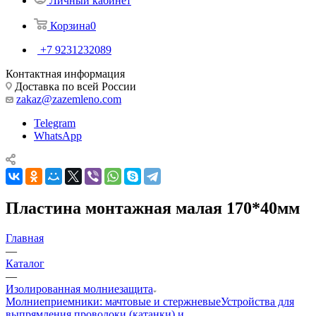
Личный кабинет
Корзина
0
+7 9231232089
Контактная информация
Доставка по всей России
zakaz@zazemleno.com
Telegram
WhatsApp
Пластина монтажная малая 170*40мм
Главная
—
Каталог
—
Изолированная молниезащита
Молниеприемники: мачтовые и стержневые
Устройства для
выпрямления проволоки (катанки) и