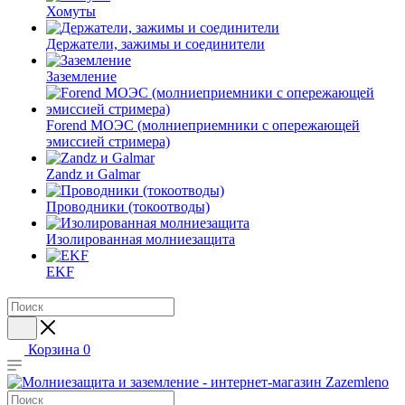
Хомуты
Держатели, зажимы и соединители
Заземление
Forend МОЭС (молниеприемники с опережающей
эмиссией стримера)
Zandz и Galmar
Проводники (токоотводы)
Изолированная молниезащита
EKF
Корзина
0