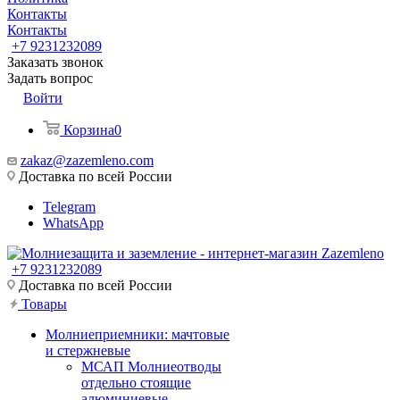
Контакты
Контакты
+7 9231232089
Заказать звонок
Задать вопрос
Войти
Корзина
0
zakaz@zazemleno.com
Доставка по всей России
Telegram
WhatsApp
+7 9231232089
Доставка по всей России
Товары
Молниеприемники: мачтовые
и стержневые
МСАП Молниеотводы
отдельно стоящие
алюминиевые