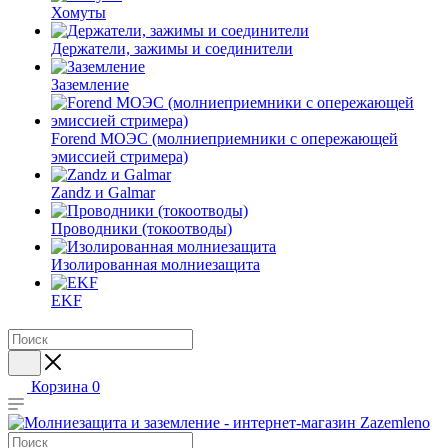
Хомуты
Держатели, зажимы и соединители
Заземление
Forend МОЭС (молниеприемники с опережающей
эмиссией стримера)
Zandz и Galmar
Проводники (токоотводы)
Изолированная молниезащита
EKF
Корзина
0