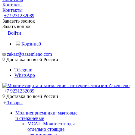
Контакты
Контакты
+7 9231232089
Заказать звонок
Задать вопрос
Войти
Корзина
0
zakaz@zazemleno.com
Доставка по всей России
Telegram
WhatsApp
+7 9231232089
Доставка по всей России
Товары
Молниеприемники: мачтовые
и стержневые
МСАП Молниеотводы
отдельно стоящие
алюминиевые