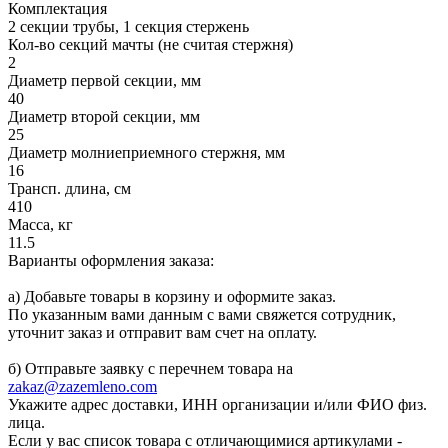
Комплектация
2 секции трубы, 1 секция стержень
Кол-во секций мачты (не считая стержня)
2
Диаметр первой секции, мм
40
Диаметр второй секции, мм
25
Диаметр молниеприемного стержня, мм
16
Трансп. длина, см
410
Масса, кг
11.5
Варианты оформления заказа:
а) Добавьте товары в корзину и оформите заказ.
По указанным вами данным с вами свяжется сотрудник,
уточнит заказ и отправит вам счет на оплату.
б) Отправьте заявку с перечнем товара на
zakaz@zazemleno.com
Укажите адрес доставки, ИНН организации и/или ФИО физ.
лица.
Если у вас список товара с отличающимися артикулами -