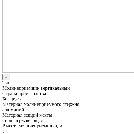
Тип
Молниеприемник вертикальный
Страна производства
Беларусь
Материал молниеприемного стержня
алюминий
Материал секций мачты
сталь нержавеющая
Высота молниеприемника, м
7