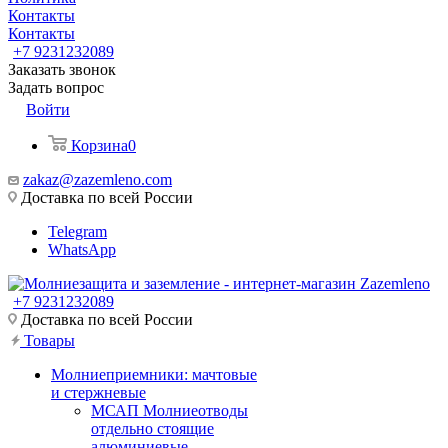
Контакты
Контакты
+7 9231232089
Заказать звонок
Задать вопрос
Войти
Корзина
0
zakaz@zazemleno.com
Доставка по всей России
Telegram
WhatsApp
+7 9231232089
Доставка по всей России
Товары
Молниеприемники: мачтовые
и стержневые
МСАП Молниеотводы
отдельно стоящие
алюминиевые