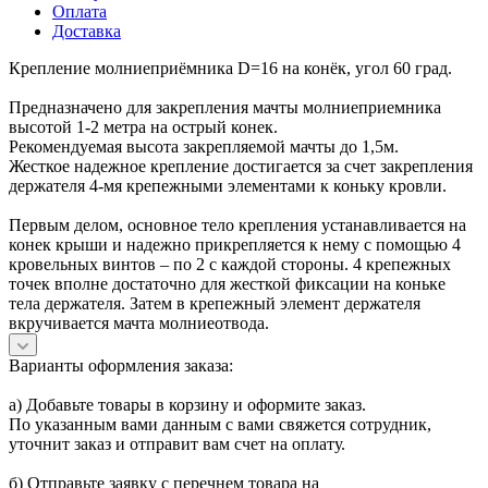
Оплата
Доставка
Крепление молниеприёмника D=16 на конёк, угол 60 град.
Предназначено для закрепления мачты молниеприемника
высотой 1-2 метра на острый конек.
Рекомендуемая высота закрепляемой мачты до 1,5м.
Жесткое надежное крепление достигается за счет закрепления
держателя 4-мя крепежными элементами к коньку кровли.
Первым делом, основное тело крепления устанавливается на
конек крыши и надежно прикрепляется к нему с помощью 4
кровельных винтов – по 2 с каждой стороны. 4 крепежных
точек вполне достаточно для жесткой фиксации на коньке
тела держателя. Затем в крепежный элемент держателя
вкручивается мачта молниеотвода.
Варианты оформления заказа:
а) Добавьте товары в корзину и оформите заказ.
По указанным вами данным с вами свяжется сотрудник,
уточнит заказ и отправит вам счет на оплату.
б) Отправьте заявку с перечнем товара на