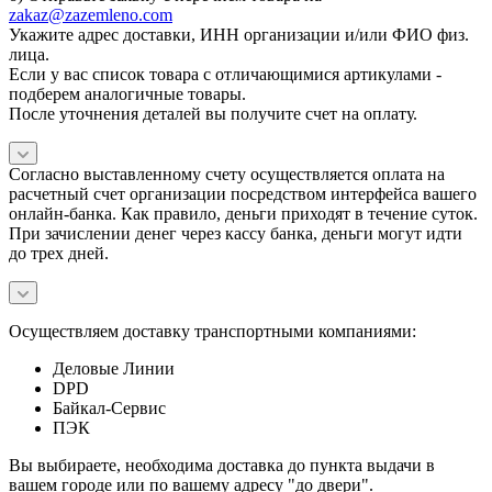
zakaz@zazemleno.com
Укажите адрес доставки, ИНН организации и/или ФИО физ.
лица.
Если у вас список товара с отличающимися артикулами -
подберем аналогичные товары.
После уточнения деталей вы получите счет на оплату.
Согласно выставленному счету осуществляется оплата на
расчетный счет организации посредством интерфейса вашего
онлайн-банка. Как правило, деньги приходят в течение суток.
При зачислении денег через кассу банка, деньги могут идти
до трех дней.
Осуществляем доставку транспортными компаниями:
Деловые Линии
DPD
Байкал-Сервис
ПЭК
Вы выбираете, необходима доставка до пункта выдачи в
вашем городе или по вашему адресу "до двери".