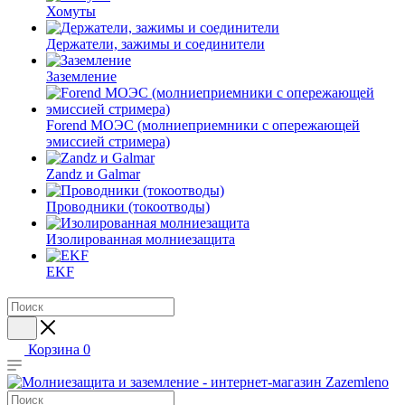
Хомуты
Держатели, зажимы и соединители
Заземление
Forend МОЭС (молниеприемники с опережающей
эмиссией стримера)
Zandz и Galmar
Проводники (токоотводы)
Изолированная молниезащита
EKF
Корзина
0