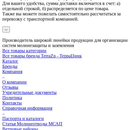
Для вашего удобства, сумма доставки включается в счет: а)
отдельной строкой, б) распределяется по цене товара.
Также вы можете пожелать самостоятельно рассчитаться за
перевозку с транспортной компанией.
Производитель широкой линейки продукции для организации
систем молниезащиты и заземления
Все товары категории
Все товары бренда TerraZn - ТерраЦинк
Каталог
Бренды
Компания
О компании
Отзывы
Учредительные документы
Политика
Контакты
Справочная информация
Паспорта и каталоги
Статья Молниеотводы МСАП
Ветровые районы