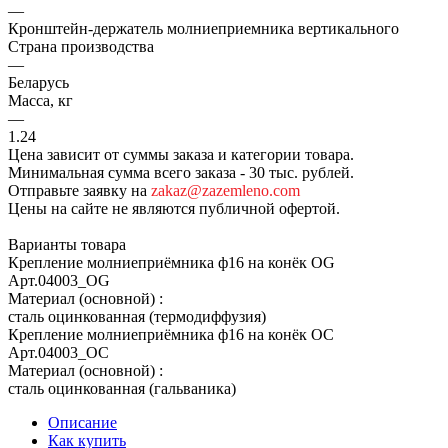
—
Кронштейн-держатель молниеприемника вертикального
Страна производства
—
Беларусь
Масса, кг
—
1.24
Цена зависит от суммы заказа и категории товара.
Минимальная сумма всего заказа - 30 тыс. рублей.
Отправьте заявку на
zakaz@zazemleno.com
Цены на сайте не являются публичной офертой.
Варианты товара
Крепление молниеприёмника ф16 на конёк OG
Арт.
04003_OG
Материал (основной)
:
сталь оцинкованная (термодиффузия)
Крепление молниеприёмника ф16 на конёк OC
Арт.
04003_ОС
Материал (основной)
:
сталь оцинкованная (гальваника)
Описание
Как купить