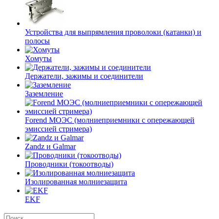
Устройства для выпрямления проволоки (катанки) и
полосы
Хомуты
Держатели, зажимы и соединители
Заземление
Forend МОЭС (молниеприемники с опережающей
эмиссией стримера)
Zandz и Galmar
Проводники (токоотводы)
Изолированная молниезащита
EKF