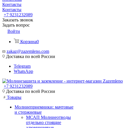
Контакты
Контакты
+7 9231232089
Заказать звонок
Задать вопрос
Войти
Корзина
0
zakaz@zazemleno.com
Доставка по всей России
Telegram
WhatsApp
+7 9231232089
Доставка по всей России
Товары
Молниеприемники: мачтовые
и стержневые
МСАП Молниеотводы
отдельно стоящие
алюминиевые