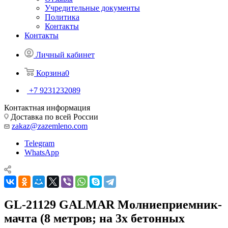
Учредительные документы
Политика
Контакты
Контакты
Личный кабинет
Корзина
0
+7 9231232089
Контактная информация
Доставка по всей России
zakaz@zazemleno.com
Telegram
WhatsApp
GL-21129 GALMAR Молниеприемник-
мачта (8 метров; на 3х бетонных