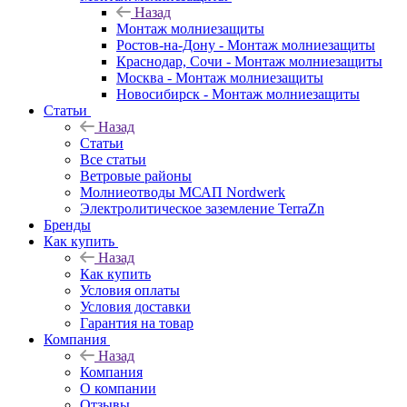
Назад
Монтаж молниезащиты
Ростов-на-Дону - Монтаж молниезащиты
Краснодар, Сочи - Монтаж молниезащиты
Москва - Монтаж молниезащиты
Новосибирск - Монтаж молниезащиты
Статьи
Назад
Статьи
Все статьи
Ветровые районы
Молниеотводы МСАП Nordwerk
Электролитическое заземление TerraZn
Бренды
Как купить
Назад
Как купить
Условия оплаты
Условия доставки
Гарантия на товар
Компания
Назад
Компания
О компании
Отзывы