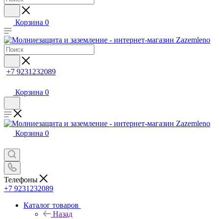
Корзина
0
+7 9231232089
Корзина
0
Корзина
0
Телефоны
+7 9231232089
Каталог товаров
Назад