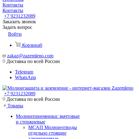
Контакты
Контакты
+7 9231232089
Заказать звонок
Задать вопрос
Войти
Корзина
0
zakaz@zazemleno.com
Доставка по всей России
Telegram
WhatsApp
+7 9231232089
Доставка по всей России
Товары
Молниеприемники: мачтовые
и стержневые
МСАП Молниеотводы
отдельно стоящие
алюминиевые