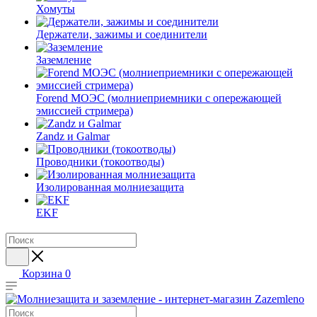
Хомуты
Держатели, зажимы и соединители
Заземление
Forend МОЭС (молниеприемники с опережающей
эмиссией стримера)
Zandz и Galmar
Проводники (токоотводы)
Изолированная молниезащита
EKF
Корзина
0