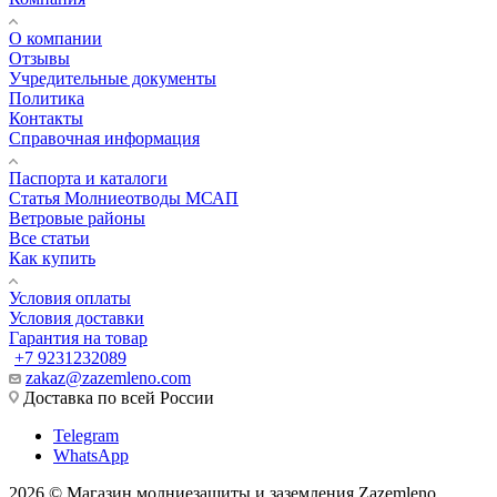
О компании
Отзывы
Учредительные документы
Политика
Контакты
Справочная информация
Паспорта и каталоги
Статья Молниеотводы МСАП
Ветровые районы
Все статьи
Как купить
Условия оплаты
Условия доставки
Гарантия на товар
+7 9231232089
zakaz@zazemleno.com
Доставка по всей России
Telegram
WhatsApp
2026 © Магазин молниезащиты и заземления Zazemleno