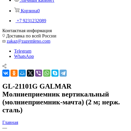
Личный кабинет
Корзина
0
+7 9231232089
Контактная информация
Доставка по всей России
zakaz@zazemleno.com
Telegram
WhatsApp
GL-21101G GALMAR
Молниеприемник вертикальный
(молниеприемник-мачта) (2 м; нерж.
сталь)
Главная
—