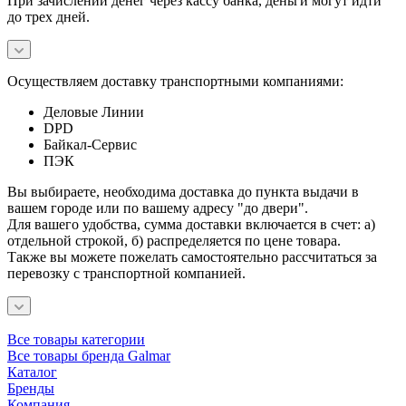
При зачислении денег через кассу банка, деньги могут идти
до трех дней.
Осуществляем доставку транспортными компаниями:
Деловые Линии
DPD
Байкал-Сервис
ПЭК
Вы выбираете, необходима доставка до пункта выдачи в
вашем городе или по вашему адресу "до двери".
Для вашего удобства, сумма доставки включается в счет: а)
отдельной строкой, б) распределяется по цене товара.
Также вы можете пожелать самостоятельно рассчитаться за
перевозку с транспортной компанией.
Все товары категории
Все товары бренда Galmar
Каталог
Бренды
Компания