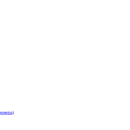
имера)