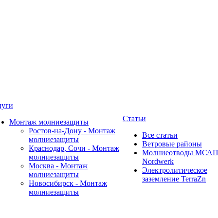
луги
Статьи
Монтаж молниезащиты
Ростов-на-Дону - Монтаж
Все статьи
молниезащиты
Ветровые районы
Краснодар, Сочи - Монтаж
Молниеотводы МСА
молниезащиты
Nordwerk
Москва - Монтаж
Электролитическое
молниезащиты
заземление TerraZn
Новосибирск - Монтаж
молниезащиты