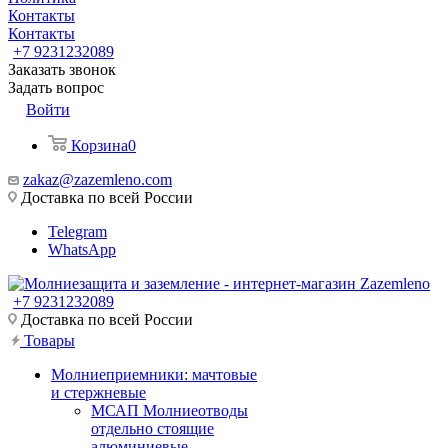
Контакты
Контакты
+7 9231232089
Заказать звонок
Задать вопрос
Войти
Корзина
0
zakaz@zazemleno.com
Доставка по всей России
Telegram
WhatsApp
+7 9231232089
Доставка по всей России
Товары
Молниеприемники: мачтовые
и стержневые
МСАП Молниеотводы
отдельно стоящие
алюминиевые