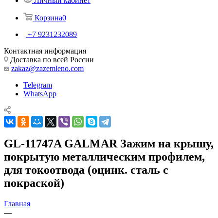
Личный кабинет
Корзина
0
+7 9231232089
Контактная информация
Доставка по всей России
zakaz@zazemleno.com
Telegram
WhatsApp
GL-11747A GALMAR Зажим на крышу,
покрытую металлическим профилем,
для токоотвода (оцинк. сталь с
покраской)
Главная
—