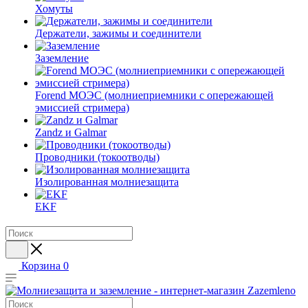
Хомуты
Держатели, зажимы и соединители
Заземление
Forend МОЭС (молниеприемники с опережающей
эмиссией стримера)
Zandz и Galmar
Проводники (токоотводы)
Изолированная молниезащита
EKF
Корзина
0