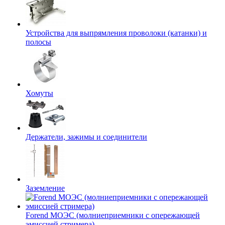
Устройства для выпрямления проволоки (катанки) и
полосы
Хомуты
Держатели, зажимы и соединители
Заземление
Forend МОЭС (молниеприемники с опережающей
эмиссией стримера)