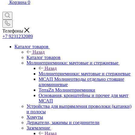
Корзина
0
Телефоны
+7 9231232089
Каталог товаров
Назад
Каталог товаров
Молниеприемники: мачтовые и стержневые
Назад
Молниеприемники: мачтовые и стержневые
МСАП Молниеотводы отдельно стоящие
алюминиевые
TerraZn Молниеприемники
Основания, кронштейны и прочее для мачт
МСАП
Устройства для выпрямления проволоки (катанки)
и полосы
Хомуты
Держатели, зажимы и соединители
Заземление
Назад