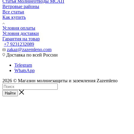
Статья Молниеотводы МСАП
Ветровые районы
Все статьи
Как купить
Условия оплаты
Условия доставки
Гарантия на товар
+7 9231232089
zakaz@zazemleno.com
Доставка по всей России
Telegram
WhatsApp
2026 © Магазин молниезащиты и заземления Zazemleno
Найти