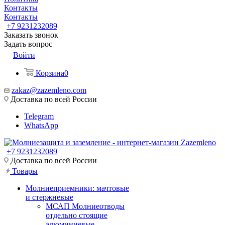
Контакты
Контакты
+7 9231232089
Заказать звонок
Задать вопрос
Войти
Корзина
0
zakaz@zazemleno.com
Доставка по всей России
Telegram
WhatsApp
+7 9231232089
Доставка по всей России
Товары
Молниеприемники: мачтовые
и стержневые
МСАП Молниеотводы
отдельно стоящие
алюминиевые