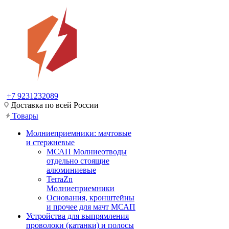
+7 9231232089
Доставка по всей России
Товары
Молниеприемники: мачтовые
и стержневые
МСАП Молниеотводы
отдельно стоящие
алюминиевые
TerraZn
Молниеприемники
Основания, кронштейны
и прочее для мачт МСАП
Устройства для выпрямления
проволоки (катанки) и полосы