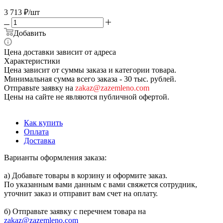
3 713
₽
/шт
Добавить
Цена доставки зависит от адреса
Характеристики
Цена зависит от суммы заказа и категории товара.
Минимальная сумма всего заказа - 30 тыс. рублей.
Отправьте заявку на
zakaz@zazemleno.com
Цены на сайте не являются публичной офертой.
Как купить
Оплата
Доставка
Варианты оформления заказа:
а) Добавьте товары в корзину и оформите заказ.
По указанным вами данным с вами свяжется сотрудник,
уточнит заказ и отправит вам счет на оплату.
б) Отправьте заявку с перечнем товара на
zakaz@zazemleno.com