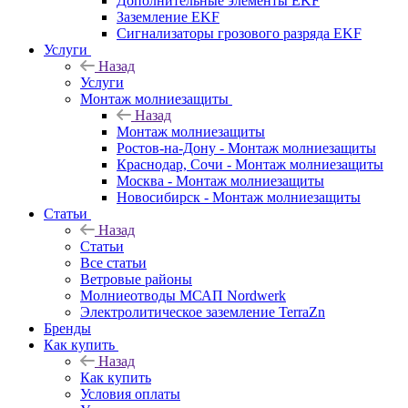
Дополнительные элементы EKF
Заземление EKF
Сигнализаторы грозового разряда EKF
Услуги
Назад
Услуги
Монтаж молниезащиты
Назад
Монтаж молниезащиты
Ростов-на-Дону - Монтаж молниезащиты
Краснодар, Сочи - Монтаж молниезащиты
Москва - Монтаж молниезащиты
Новосибирск - Монтаж молниезащиты
Статьи
Назад
Статьи
Все статьи
Ветровые районы
Молниеотводы МСАП Nordwerk
Электролитическое заземление TerraZn
Бренды
Как купить
Назад
Как купить
Условия оплаты