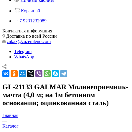
Личный кабинет
Корзина
0
+7 9231232089
Контактная информация
Доставка по всей России
zakaz@zazemleno.com
Telegram
WhatsApp
GL-21133 GALMAR Молниеприемник-
мачта (4,0 м; на 1м бетонном
основании; оцинкованная сталь)
Главная
—
Каталог
—