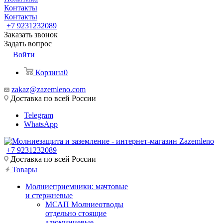
Контакты
Контакты
+7 9231232089
Заказать звонок
Задать вопрос
Войти
Корзина
0
zakaz@zazemleno.com
Доставка по всей России
Telegram
WhatsApp
+7 9231232089
Доставка по всей России
Товары
Молниеприемники: мачтовые
и стержневые
МСАП Молниеотводы
отдельно стоящие
алюминиевые