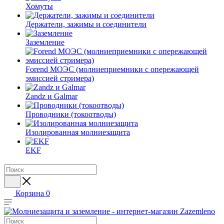
Хомуты
Держатели, зажимы и соединители
Заземление
Forend МОЭС (молниеприемники с опережающей
эмиссией стримера)
Zandz и Galmar
Проводники (токоотводы)
Изолированная молниезащита
EKF
Корзина
0