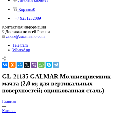
Личный кабинет
Корзина
0
+7 9231232089
Контактная информация
Доставка по всей России
zakaz@zazemleno.com
Telegram
WhatsApp
GL-21135 GALMAR Молниеприемник-
мачта (2,0 м; для вертикальных
поверхностей; оцинкованная сталь)
Главная
—
Каталог
—