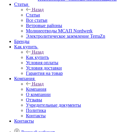
Статьи
Назад
Статьи
Все статьи
Ветровые районы
Молниеотводы МСАП Nordwerk
Электролитическое заземление TerraZn
Бренды
Как купить
Назад
Как купить
Условия оплаты
Условия доставки
Гарантия на товар
Компания
Назад
Компания
О компании
Отзывы
Учредительные документы
Политика
Контакты
Контакты