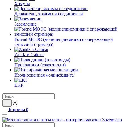
Хомуты
Держатели, зажимы и соединители
Заземление
Forend МОЭС (молниеприемники с опережающей
эмиссией стримера)
Zandz и Galmar
Проводники (токоотводы)
Изолированная молниезащита
EKF
Корзина
0