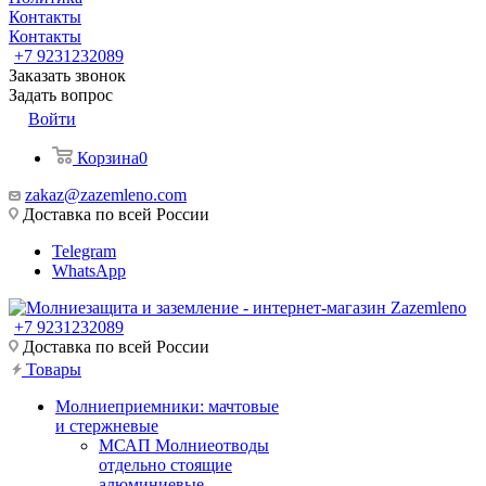
Контакты
Контакты
+7 9231232089
Заказать звонок
Задать вопрос
Войти
Корзина
0
zakaz@zazemleno.com
Доставка по всей России
Telegram
WhatsApp
+7 9231232089
Доставка по всей России
Товары
Молниеприемники: мачтовые
и стержневые
МСАП Молниеотводы
отдельно стоящие
алюминиевые