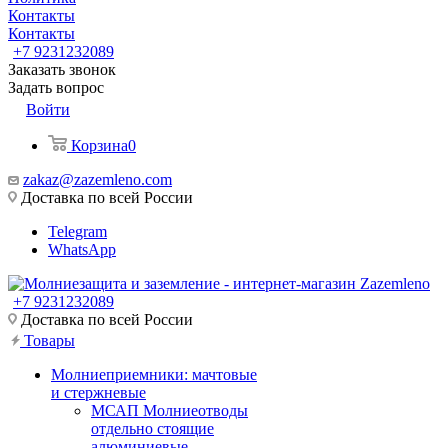
Контакты
Контакты
+7 9231232089
Заказать звонок
Задать вопрос
Войти
Корзина
0
zakaz@zazemleno.com
Доставка по всей России
Telegram
WhatsApp
+7 9231232089
Доставка по всей России
Товары
Молниеприемники: мачтовые
и стержневые
МСАП Молниеотводы
отдельно стоящие
алюминиевые