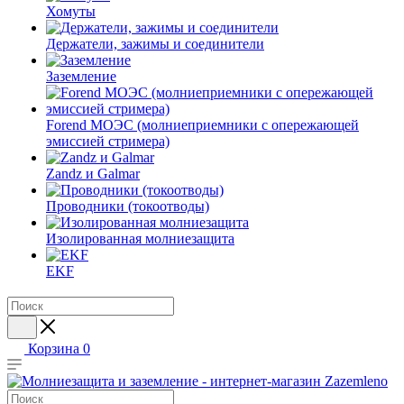
Хомуты
Держатели, зажимы и соединители
Заземление
Forend МОЭС (молниеприемники с опережающей
эмиссией стримера)
Zandz и Galmar
Проводники (токоотводы)
Изолированная молниезащита
EKF
Корзина
0