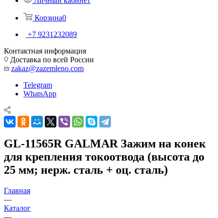
Личный кабинет
Корзина
0
+7 9231232089
Контактная информация
Доставка по всей России
zakaz@zazemleno.com
Telegram
WhatsApp
GL-11565R GALMAR Зажим на конек
для крепления токоотвода (высота до
25 мм; нерж. сталь + оц. сталь)
Главная
—
Каталог
—