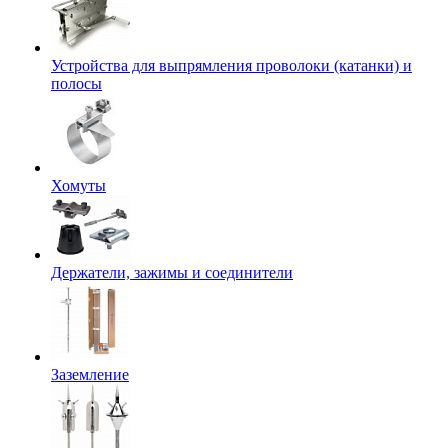
Устройства для выпрямления проволоки (катанки) и
полосы
Хомуты
Держатели, зажимы и соединители
Заземление