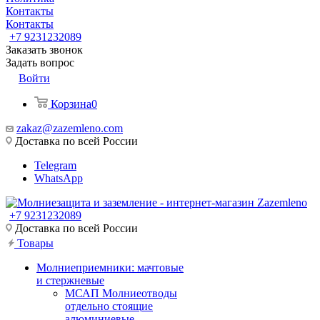
Контакты
Контакты
+7 9231232089
Заказать звонок
Задать вопрос
Войти
Корзина
0
zakaz@zazemleno.com
Доставка по всей России
Telegram
WhatsApp
+7 9231232089
Доставка по всей России
Товары
Молниеприемники: мачтовые
и стержневые
МСАП Молниеотводы
отдельно стоящие
алюминиевые