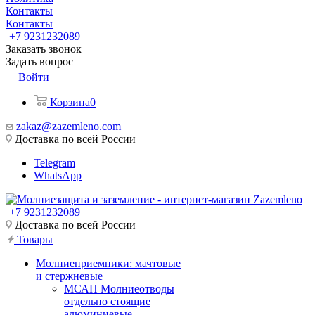
Контакты
Контакты
+7 9231232089
Заказать звонок
Задать вопрос
Войти
Корзина
0
zakaz@zazemleno.com
Доставка по всей России
Telegram
WhatsApp
+7 9231232089
Доставка по всей России
Товары
Молниеприемники: мачтовые
и стержневые
МСАП Молниеотводы
отдельно стоящие
алюминиевые