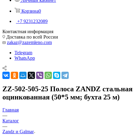
Личный кабинет
Корзина
0
+7 9231232089
Контактная информация
Доставка по всей России
zakaz@zazemleno.com
Telegram
WhatsApp
ZZ-502-505-25 Полоса ZANDZ стальная
оцинкованная (50*5 мм; бухта 25 м)
Главная
—
Каталог
—
Zandz и Galmar