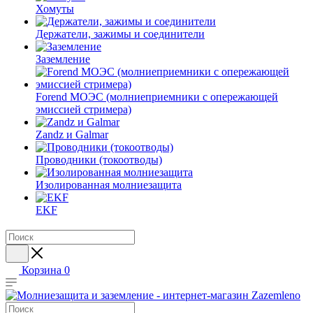
Хомуты
Держатели, зажимы и соединители
Заземление
Forend МОЭС (молниеприемники с опережающей
эмиссией стримера)
Zandz и Galmar
Проводники (токоотводы)
Изолированная молниезащита
EKF
Корзина
0