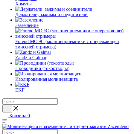
Хомуты
Держатели, зажимы и соединители
Заземление
Forend МОЭС (молниеприемники с опережающей
эмиссией стримера)
Zandz и Galmar
Проводники (токоотводы)
Изолированная молниезащита
EKF
Корзина
0