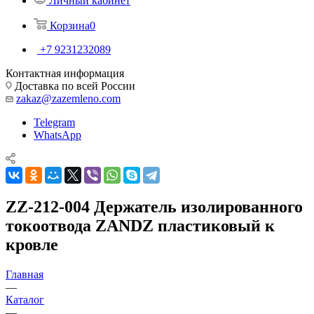
Личный кабинет
Корзина
0
+7 9231232089
Контактная информация
Доставка по всей России
zakaz@zazemleno.com
Telegram
WhatsApp
ZZ-212-004 Держатель изолированного
токоотвода ZANDZ пластиковый к
кровле
Главная
—
Каталог
—