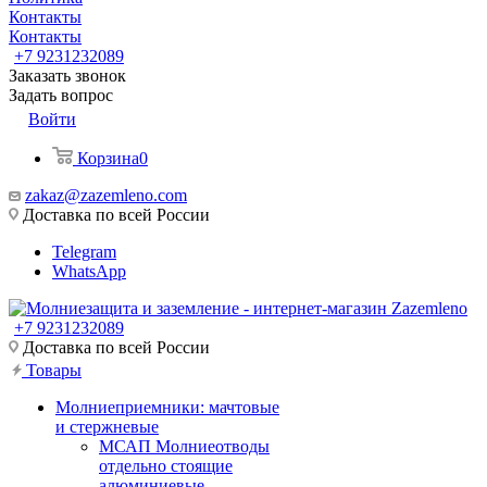
Контакты
Контакты
+7 9231232089
Заказать звонок
Задать вопрос
Войти
Корзина
0
zakaz@zazemleno.com
Доставка по всей России
Telegram
WhatsApp
+7 9231232089
Доставка по всей России
Товары
Молниеприемники: мачтовые
и стержневые
МСАП Молниеотводы
отдельно стоящие
алюминиевые