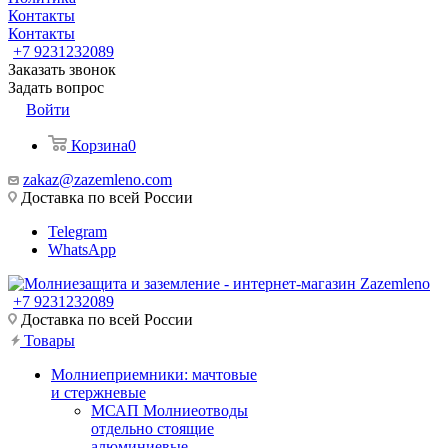
Контакты
Контакты
+7 9231232089
Заказать звонок
Задать вопрос
Войти
Корзина
0
zakaz@zazemleno.com
Доставка по всей России
Telegram
WhatsApp
+7 9231232089
Доставка по всей России
Товары
Молниеприемники: мачтовые
и стержневые
МСАП Молниеотводы
отдельно стоящие
алюминиевые