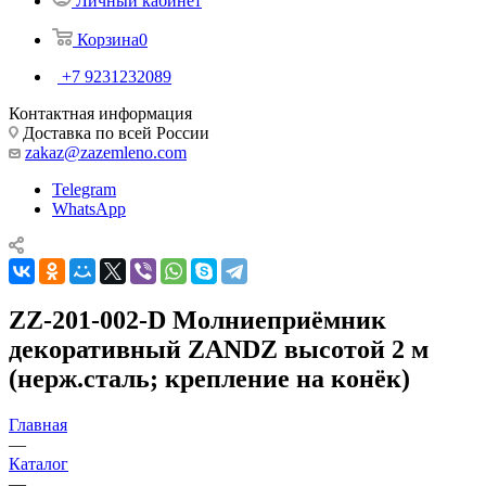
Личный кабинет
Корзина
0
+7 9231232089
Контактная информация
Доставка по всей России
zakaz@zazemleno.com
Telegram
WhatsApp
ZZ-201-002-D Молниеприёмник
декоративный ZANDZ высотой 2 м
(нерж.сталь; крепление на конёк)
Главная
—
Каталог
—