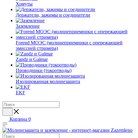
Хомуты
Держатели, зажимы и соединители
Заземление
Forend МОЭС (молниеприемники с опережающей
эмиссией стримера)
Zandz и Galmar
Проводники (токоотводы)
Изолированная молниезащита
EKF
Корзина
0