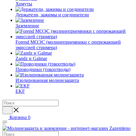
Хомуты
Держатели, зажимы и соединители
Заземление
Forend МОЭС (молниеприемники с опережающей
эмиссией стримера)
Zandz и Galmar
Проводники (токоотводы)
Изолированная молниезащита
EKF
Корзина
0