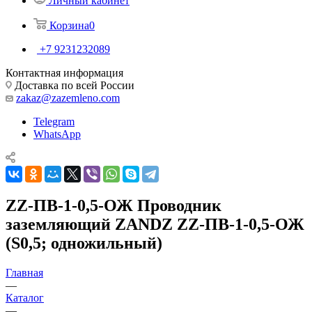
Личный кабинет
Корзина
0
+7 9231232089
Контактная информация
Доставка по всей России
zakaz@zazemleno.com
Telegram
WhatsApp
ZZ-ПВ-1-0,5-ОЖ Проводник
заземляющий ZANDZ ZZ-ПВ-1-0,5-ОЖ
(S0,5; одножильный)
Главная
—
Каталог
—