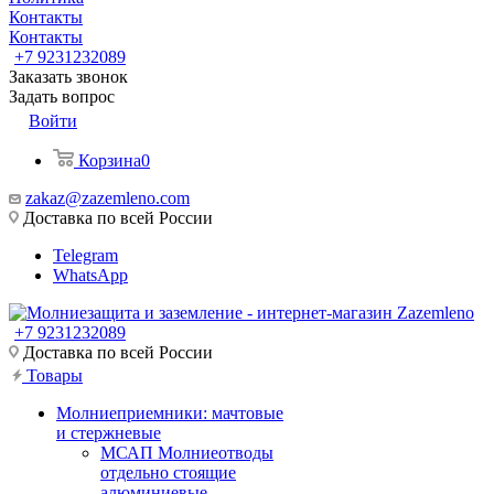
Контакты
Контакты
+7 9231232089
Заказать звонок
Задать вопрос
Войти
Корзина
0
zakaz@zazemleno.com
Доставка по всей России
Telegram
WhatsApp
+7 9231232089
Доставка по всей России
Товары
Молниеприемники: мачтовые
и стержневые
МСАП Молниеотводы
отдельно стоящие
алюминиевые