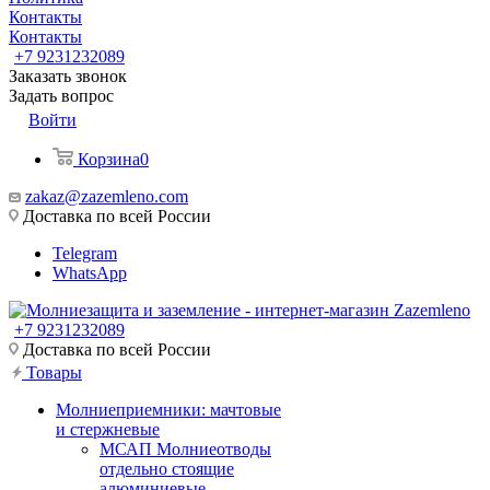
Контакты
Контакты
+7 9231232089
Заказать звонок
Задать вопрос
Войти
Корзина
0
zakaz@zazemleno.com
Доставка по всей России
Telegram
WhatsApp
+7 9231232089
Доставка по всей России
Товары
Молниеприемники: мачтовые
и стержневые
МСАП Молниеотводы
отдельно стоящие
алюминиевые