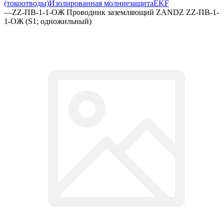
(токоотводы)
Изолированная молниезащита
EKF
—
ZZ-ПВ-1-1-ОЖ Проводник заземляющий ZANDZ ZZ-ПВ-1-
1-ОЖ (S1; одножильный)