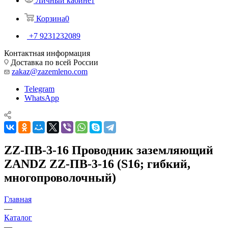
Личный кабинет
Корзина
0
+7 9231232089
Контактная информация
Доставка по всей России
zakaz@zazemleno.com
Telegram
WhatsApp
ZZ-ПВ-3-16 Проводник заземляющий
ZANDZ ZZ-ПВ-3-16 (S16; гибкий,
многопроволочный)
Главная
—
Каталог
—