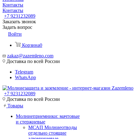
Контакты
Контакты
+7 9231232089
Заказать звонок
Задать вопрос
Войти
Корзина
0
zakaz@zazemleno.com
Доставка по всей России
Telegram
WhatsApp
+7 9231232089
Доставка по всей России
Товары
Молниеприемники: мачтовые
и стержневые
МСАП Молниеотводы
отдельно стоящие
алюминиевые