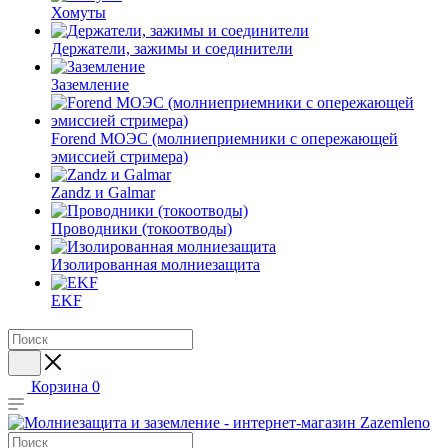
Хомуты
Держатели, зажимы и соединители
Заземление
Forend МОЭС (молниеприемники с опережающей
эмиссией стримера)
Zandz и Galmar
Проводники (токоотводы)
Изолированная молниезащита
EKF
Корзина
0